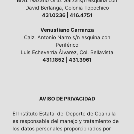
Blvd. Nazario Ortíz Garza s/n esquina con
David Berlanga, Colonia Topochico
431.0236 | 416.4751
Venustiano Carranza
Calz. Antonio Narro s/n esquina con
Periférico
Luis Echeverría Álvarez, Col. Bellavista
431.1852 | 431.3961
AVISO DE PRIVACIDAD
El Instituto Estatal del Deporte de Coahuila
es responsable del manejo y tratamiento de
los datos personales proporcionados por