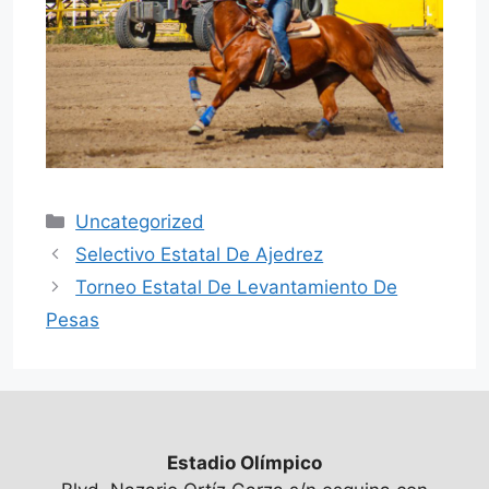
Categorías
Uncategorized
Selectivo Estatal De Ajedrez
Torneo Estatal De Levantamiento De
Pesas
Estadio Olímpico