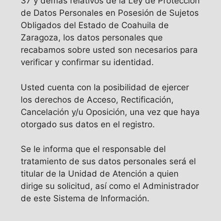
37 y demás relativos de la Ley de Protección
de Datos Personales en Posesión de Sujetos
Obligados del Estado de Coahuila de
Zaragoza, los datos personales que
recabamos sobre usted son necesarios para
verificar y confirmar su identidad.
Usted cuenta con la posibilidad de ejercer
los derechos de Acceso, Rectificación,
Cancelación y/u Oposición, una vez que haya
otorgado sus datos en el registro.
Se le informa que el responsable del
tratamiento de sus datos personales será el
titular de la Unidad de Atención a quien
dirige su solicitud, así como el Administrador
de este Sistema de Información.