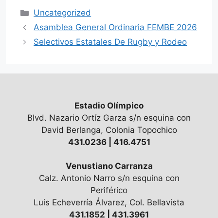
Categorías
Uncategorized
Asamblea General Ordinaria FEMBE 2026
Selectivos Estatales De Rugby y Rodeo
Estadio Olímpico
Blvd. Nazario Ortíz Garza s/n esquina con
David Berlanga, Colonia Topochico
431.0236 | 416.4751
Venustiano Carranza
Calz. Antonio Narro s/n esquina con
Periférico
Luis Echeverría Álvarez, Col. Bellavista
431.1852 | 431.3961