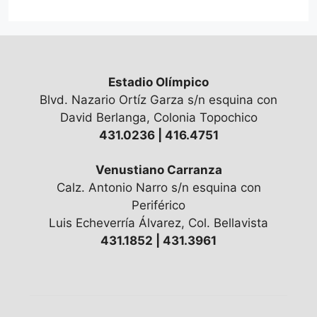
Estadio Olímpico
Blvd. Nazario Ortíz Garza s/n esquina con
David Berlanga, Colonia Topochico
431.0236 | 416.4751
Venustiano Carranza
Calz. Antonio Narro s/n esquina con
Periférico
Luis Echeverría Álvarez, Col. Bellavista
431.1852 | 431.3961