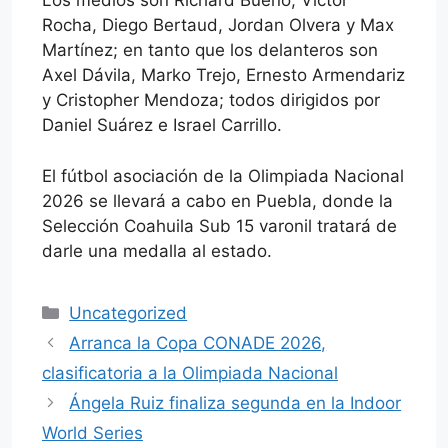
Los medios son Richard Bueno, Victor
Rocha, Diego Bertaud, Jordan Olvera y Max
Martínez; en tanto que los delanteros son
Axel Dávila, Marko Trejo, Ernesto Armendariz
y Cristopher Mendoza; todos dirigidos por
Daniel Suárez e Israel Carrillo.
El fútbol asociación de la Olimpiada Nacional
2026 se llevará a cabo en Puebla, donde la
Selección Coahuila Sub 15 varonil tratará de
darle una medalla al estado.
Categorías
Uncategorized
Arranca la Copa CONADE 2026,
clasificatoria a la Olimpiada Nacional
Ángela Ruiz finaliza segunda en la Indoor
World Series