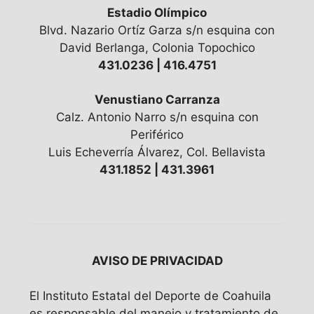
Estadio Olímpico
Blvd. Nazario Ortíz Garza s/n esquina con
David Berlanga, Colonia Topochico
431.0236 | 416.4751
Venustiano Carranza
Calz. Antonio Narro s/n esquina con
Periférico
Luis Echeverría Álvarez, Col. Bellavista
431.1852 | 431.3961
AVISO DE PRIVACIDAD
El Instituto Estatal del Deporte de Coahuila
es responsable del manejo y tratamiento de