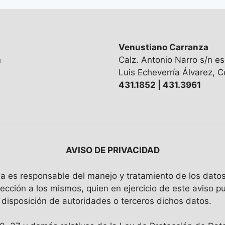
Venustiano Carranza
n
Calz. Antonio Narro s/n es
Luis Echeverría Álvarez, Co
431.1852 | 431.3961
AVISO DE PRIVACIDAD
uila es responsable del manejo y tratamiento de los dat
tección a los mismos, quien en ejercicio de este aviso p
a disposición de autoridades o terceros dichos datos.