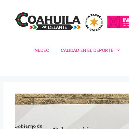
Saltar
al
contenido
INEDEC
CALIDAD EN EL DEPORTE