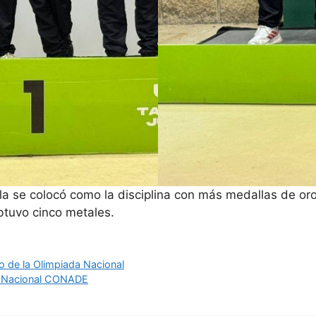
ila se colocó como la disciplina con más medallas de oro
btuvo cinco metales.
o de la Olimpiada Nacional
da Nacional CONADE