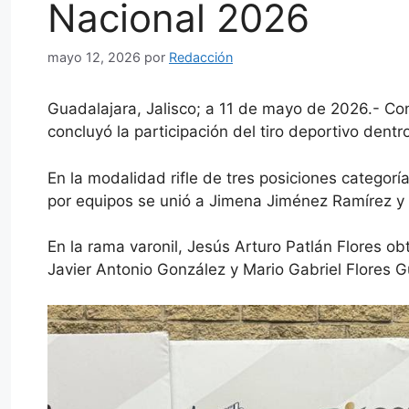
Nacional 2026
mayo 12, 2026
por
Redacción
Guadalajara, Jalisco; a 11 de mayo de 2026.- Con
concluyó la participación del tiro deportivo dent
En la modalidad rifle de tres posiciones categorí
por equipos se unió a Jimena Jiménez Ramírez y 
En la rama varonil, Jesús Arturo Patlán Flores o
Javier Antonio González y Mario Gabriel Flores G