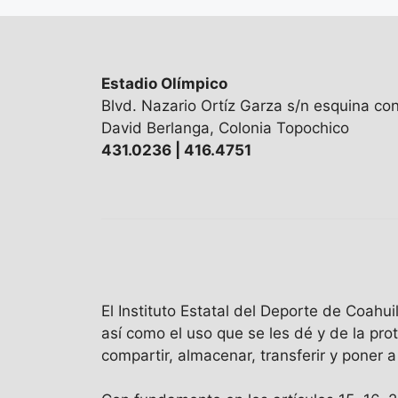
Estadio Olímpico
Blvd. Nazario Ortíz Garza s/n esquina co
David Berlanga, Colonia Topochico
431.0236 | 416.4751
El Instituto Estatal del Deporte de Coah
así como el uso que se les dé y de la pro
compartir, almacenar, transferir y poner 