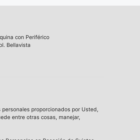
quina con Periférico
l. Bellavista
os personales proporcionados por Usted,
uede entre otras cosas, manejar,