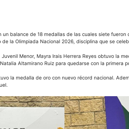
 un balance de 18 medallas de las cuales siete fueron d
ro de la Olimpiada Nacional 2026, disciplina que se celeb
a Juvenil Menor, Mayra Irais Herrera Reyes obtuvo la me
Natalia Altamirano Ruiz para quedarse con la primera po
btuvo la medalla de oro con nuevo récord nacional. Adem
uel.