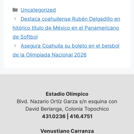
Categorías
Uncategorized
Destaca coahuilense Rubén Delgadillo en
hitórico título de México en el Panamericano
de Softbol
Asegura Coahuila su boleto en el beisbol
de la Olimpiada Nacional 2026
Estadio Olímpico
Blvd. Nazario Ortíz Garza s/n esquina con
David Berlanga, Colonia Topochico
431.0236 | 416.4751
Venustiano Carranza