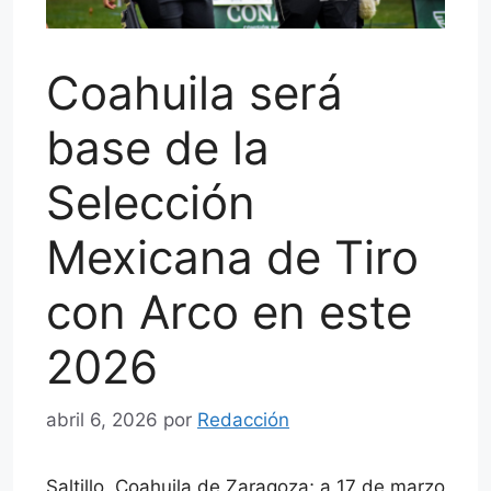
Coahuila será
base de la
Selección
Mexicana de Tiro
con Arco en este
2026
abril 6, 2026
por
Redacción
Saltillo, Coahuila de Zaragoza; a 17 de marzo