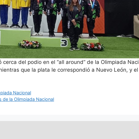
erca del podio en el “all around” de la Olimpiada Nacion
mientras que la plata le correspondió a Nuevo León, y e
mpiada Nacional
 de la Olimpiada Nacional