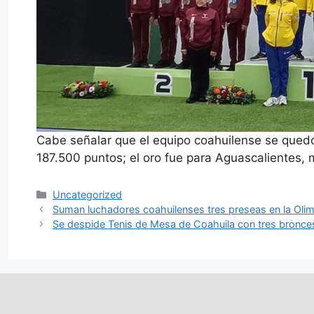
Cabe señalar que el equipo coahuilense se quedó c
187.500 puntos; el oro fue para Aguascalientes, 
Categorías
Uncategorized
Suman luchadores coahuilenses tres preseas en la Oli
Se despide Tenis de Mesa de Coahuila con tres bronces