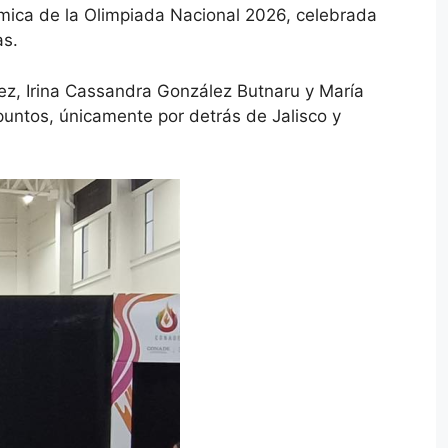
ítmica de la Olimpiada Nacional 2026, celebrada
as.
ez, Irina Cassandra González Butnaru y María
puntos, únicamente por detrás de Jalisco y