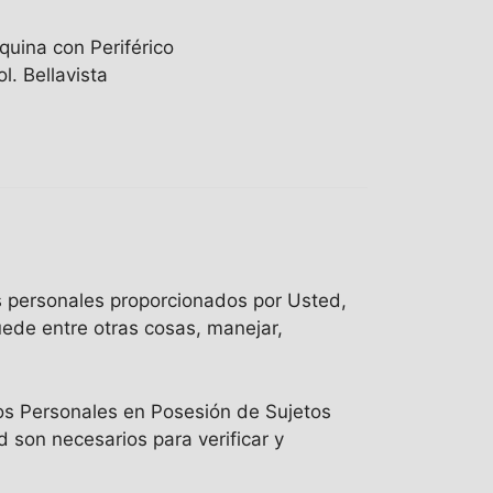
quina con Periférico
l. Bellavista
os personales proporcionados por Usted,
uede entre otras cosas, manejar,
tos Personales en Posesión de Sujetos
son necesarios para verificar y