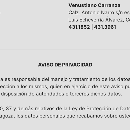
Venustiano Carranza
n
Calz. Antonio Narro s/n es
Luis Echeverría Álvarez, Co
431.1852 | 431.3961
AVISO DE PRIVACIDAD
uila es responsable del manejo y tratamiento de los dat
tección a los mismos, quien en ejercicio de este aviso p
a disposición de autoridades o terceros dichos datos.
20, 37 y demás relativos de la Ley de Protección de Da
agoza, los datos personales que recabamos sobre usted 