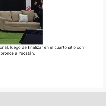
al, luego de finalizar en el cuarto sitio con
l bronce a Yucatán.