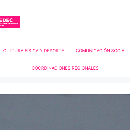
CULTURA FÍSICA Y DEPORTE
COMUNICACIÓN SOCIAL
COORDINACIONES REGIONALES